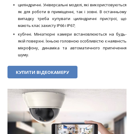
циліндричні. Універсальні моделі, які використовуються
як для роботи в приміщенні, так і зовні. В останньому
випадку треба купувати циліндричні пристрої, що
мають клас захисту IP66 і IP67;
кубічні. Мініатюрні камери встановлюються на будь-
якій поверхні. Їхньою головною особливістю є наявність
мікрофону, динаміка та автоматичного пригнічення
шуму.
КУПИТИ ВІДЕОКАМЕРУ