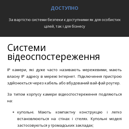
ДОСТУПНО
За вартістю системи безпеки є доступними як для особистих
цілей, так і для бізнесу
Системи
відеоспостереження
IP камери, які дуже часто називають мережевими, мають
власну IP адресу в мережі Інтернет. Підключення пристрою
здійснюється через кабель або вбудований вай-фай роутер.
За типом корпусу камери відеоспостереження поділяються
на:
купольні. Мають компактну конструкцію і легко
встановлюються на стінах і стелях. Купольні моделі
застосовуються у громадських закладах;